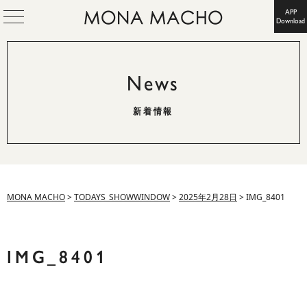
APP
Download
News
新着情報
MONA MACHO
>
TODAYS_SHOWWINDOW
>
2025年2月28日
>
IMG_8401
IMG_8401