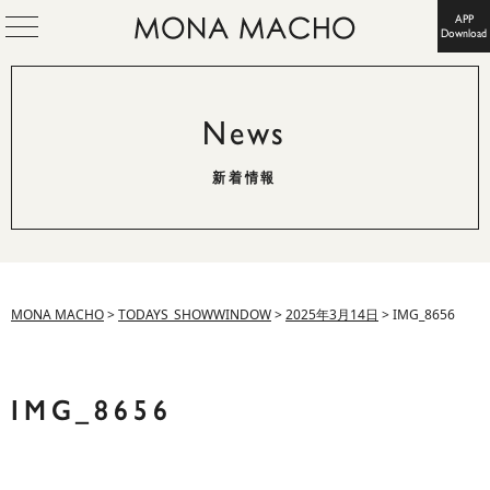
APP
Download
News
新着情報
MONA MACHO
>
TODAYS_SHOWWINDOW
>
2025年3月14日
>
IMG_8656
IMG_8656