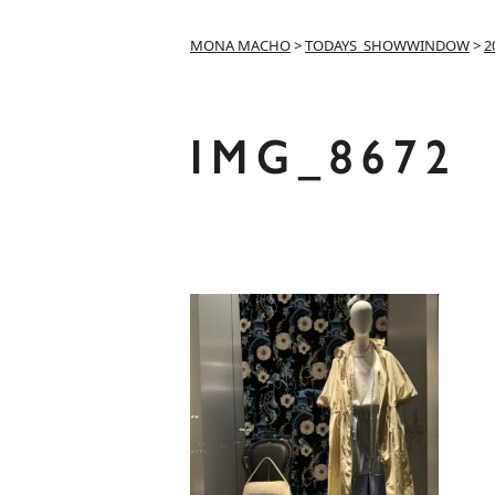
MONA MACHO
>
TODAYS_SHOWWINDOW
>
2
IMG_8672