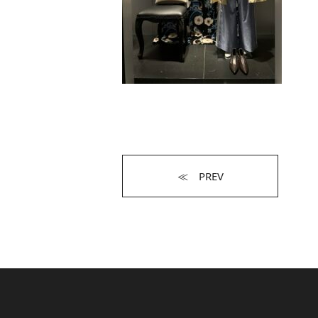
≪ PREV