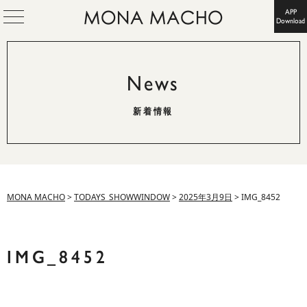
APP
Download
News
新着情報
MONA MACHO
>
TODAYS_SHOWWINDOW
>
2025年3月9日
>
IMG_8452
IMG_8452