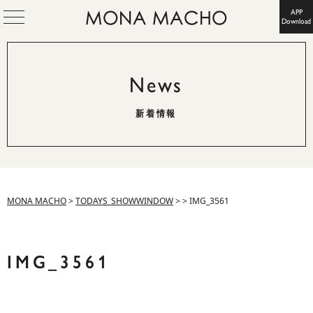
APP
Download
News
新着情報
MONA MACHO
>
TODAYS_SHOWWINDOW
>
>
IMG_3561
IMG_3561