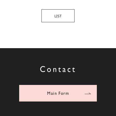
LIST
Contact
Main Form