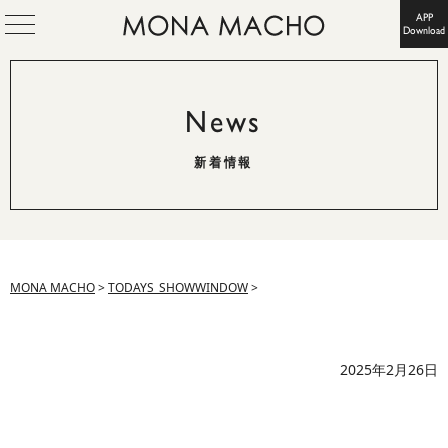
APP
Download
News
新着情報
MONA MACHO
>
TODAYS_SHOWWINDOW
>
2025年2月26日