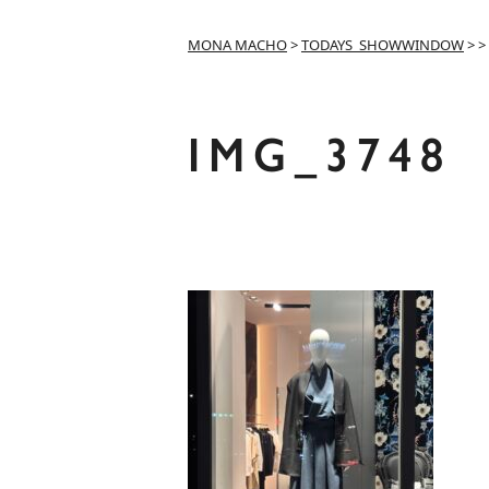
MONA MACHO
>
TODAYS_SHOWWINDOW
>
>
IMG_3748