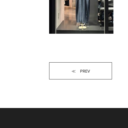
≪ PREV