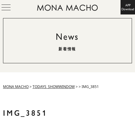
APP
Download
News
新着情報
MONA MACHO
>
TODAYS_SHOWWINDOW
>
>
IMG_3851
IMG_3851