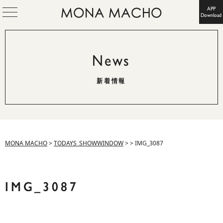
APP
Download
News
新着情報
MONA MACHO
>
TODAYS_SHOWWINDOW
>
>
IMG_3087
IMG_3087