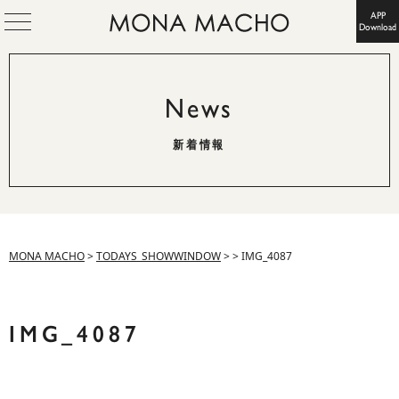
APP
Download
News
新着情報
MONA MACHO
>
TODAYS_SHOWWINDOW
>
>
IMG_4087
IMG_4087