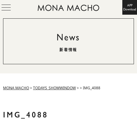
APP
Download
News
新着情報
MONA MACHO
>
TODAYS_SHOWWINDOW
>
>
IMG_4088
IMG_4088