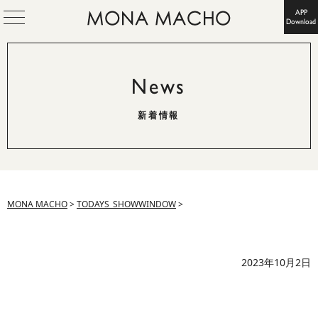
APP
Download
News
新着情報
MONA MACHO
>
TODAYS_SHOWWINDOW
>
2023年10月2日