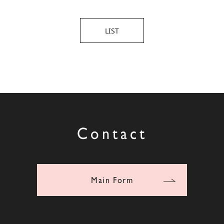
LIST
Contact
Main Form