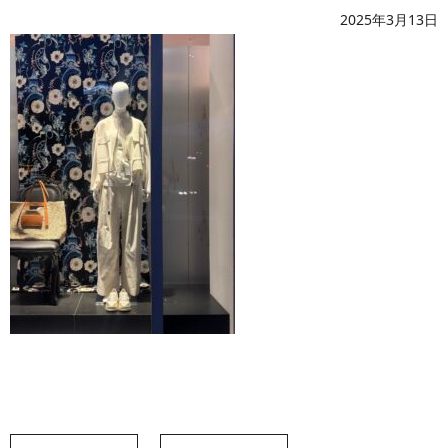
2025年3月13日