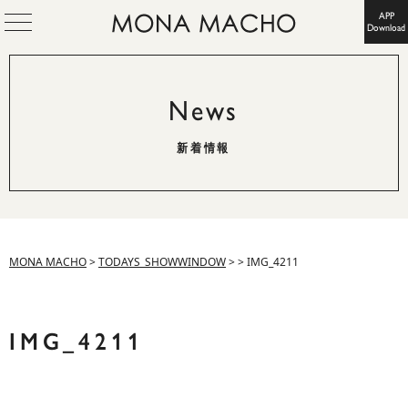
APP
Download
News
新着情報
MONA MACHO
>
TODAYS_SHOWWINDOW
>
>
IMG_4211
IMG_4211