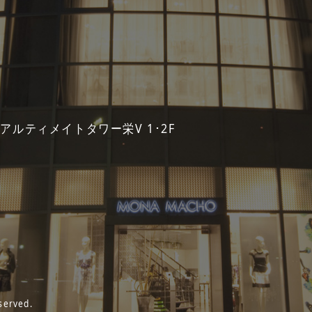
 アルティメイトタワー栄V 1･2F
served.