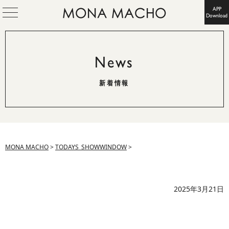
APP
Download
News
新着情報
MONA MACHO
>
TODAYS_SHOWWINDOW
>
2025年3月21日