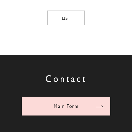
LIST
Contact
Main Form