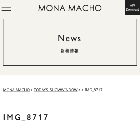
APP
Download
News
新着情報
MONA MACHO
>
TODAYS_SHOWWINDOW
>
>
IMG_8717
IMG_8717