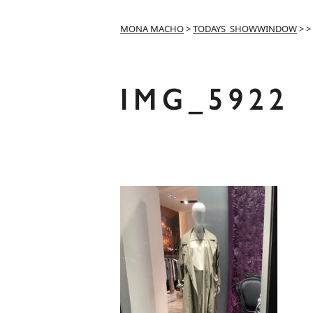
MONA MACHO
>
TODAYS_SHOWWINDOW
>
>
IMG_5922