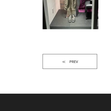
≪ PREV