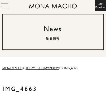
APP
Download
News
新着情報
MONA MACHO
>
TODAYS_SHOWWINDOW
>
>
IMG_4663
IMG_4663