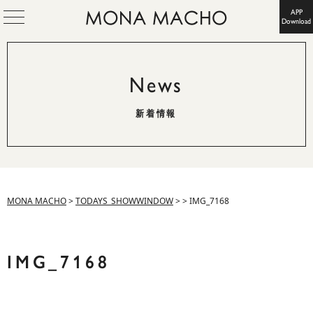
APP
Download
News
新着情報
MONA MACHO
>
TODAYS_SHOWWINDOW
>
>
IMG_7168
IMG_7168