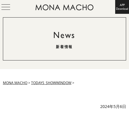
APP
Download
News
新着情報
MONA MACHO
>
TODAYS_SHOWWINDOW
>
2024年5月6日