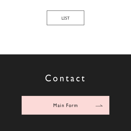
LIST
Contact
Main Form