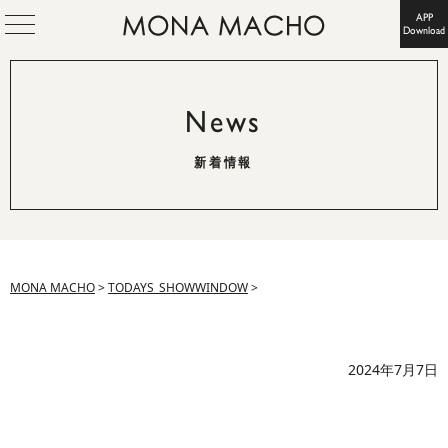
APP
Download
News
新着情報
MONA MACHO
>
TODAYS_SHOWWINDOW
>
2024年7月7日