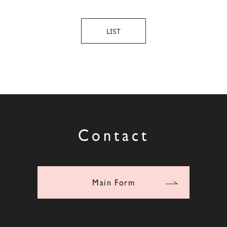
LIST
Contact
Main Form