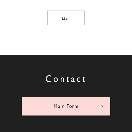
LIST
Contact
Main Form