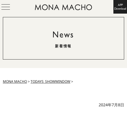
APP
Download
News
新着情報
MONA MACHO
>
TODAYS_SHOWWINDOW
>
2024年7月8日