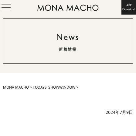
APP
Download
News
新着情報
MONA MACHO
>
TODAYS_SHOWWINDOW
>
2024年7月9日