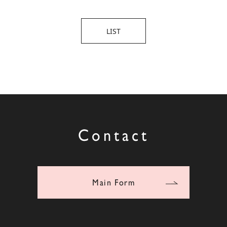
LIST
Contact
Main Form