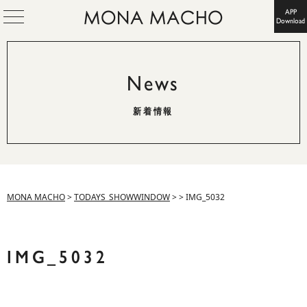
APP
Download
News
新着情報
MONA MACHO
>
TODAYS_SHOWWINDOW
>
>
IMG_5032
IMG_5032