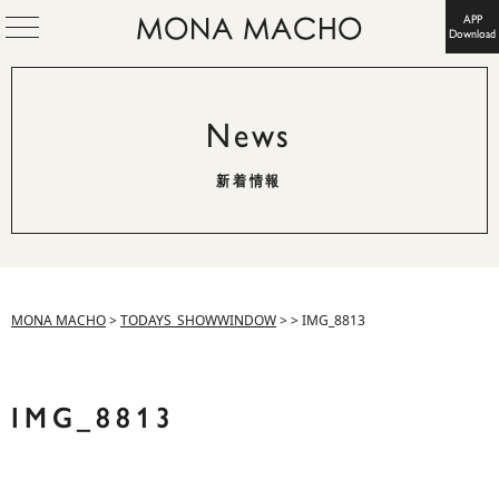
APP
Download
News
新着情報
MONA MACHO
>
TODAYS_SHOWWINDOW
>
>
IMG_8813
IMG_8813