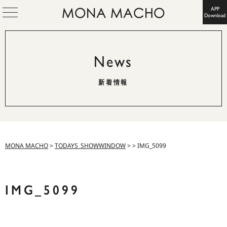
APP
Download
News
新着情報
MONA MACHO
>
TODAYS_SHOWWINDOW
>
>
IMG_5099
IMG_5099