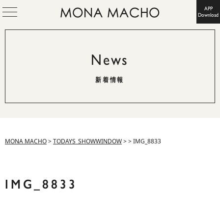
APP
Download
News
新着情報
MONA MACHO
>
TODAYS_SHOWWINDOW
>
>
IMG_8833
IMG_8833