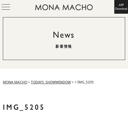
APP
Download
News
新着情報
MONA MACHO
>
TODAYS_SHOWWINDOW
>
>
IMG_5205
IMG_5205