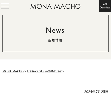
APP
Download
News
新着情報
MONA MACHO
>
TODAYS_SHOWWINDOW
>
2024年7月25日