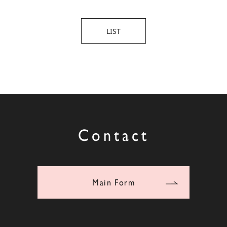
LIST
Contact
Main Form