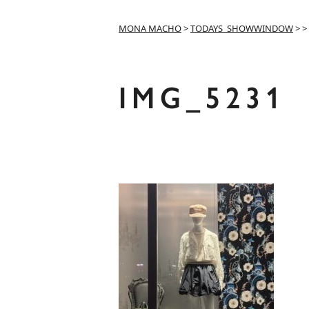
MONA MACHO
>
TODAYS_SHOWWINDOW
>
>
IMG_5231