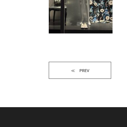
≪ PREV