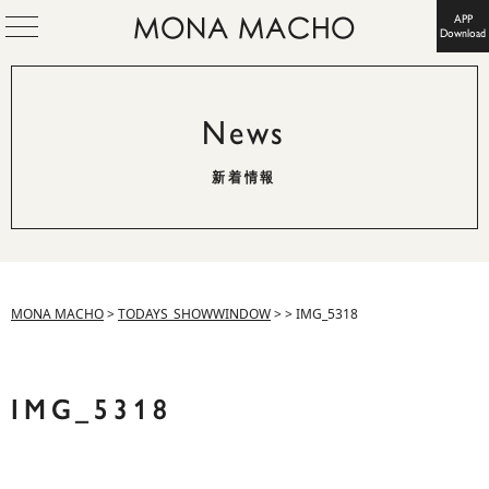
APP
Download
News
新着情報
MONA MACHO
>
TODAYS_SHOWWINDOW
>
>
IMG_5318
IMG_5318