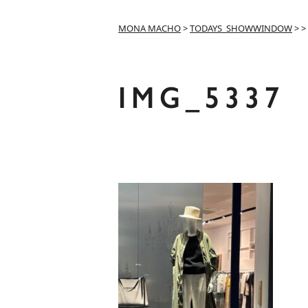
MONA MACHO
>
TODAYS_SHOWWINDOW
>
>
IMG_5337