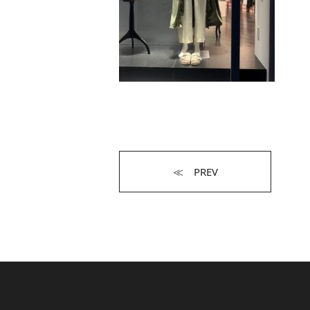
≪ PREV