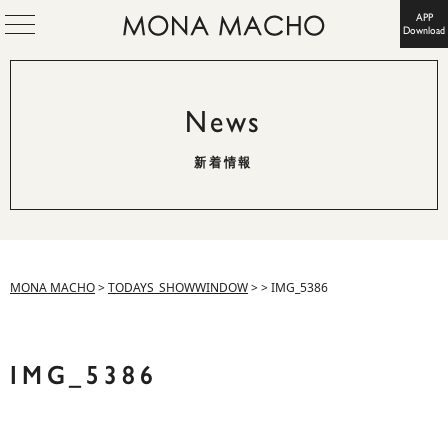
APP
Download
News
新着情報
MONA MACHO
>
TODAYS_SHOWWINDOW
>
>
IMG_5386
IMG_5386