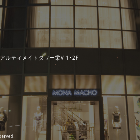
 アルティメイトタワー栄V 1･2F
served.