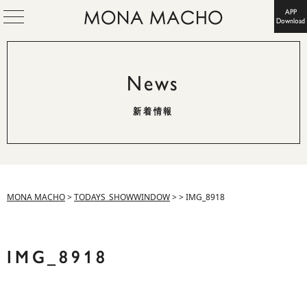
APP
Download
News
新着情報
MONA MACHO
>
TODAYS_SHOWWINDOW
>
>
IMG_8918
IMG_8918