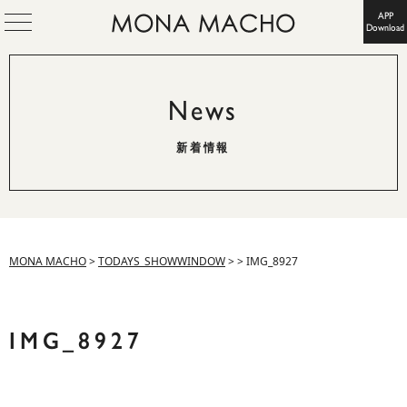
APP
Download
News
新着情報
MONA MACHO
>
TODAYS_SHOWWINDOW
>
>
IMG_8927
IMG_8927