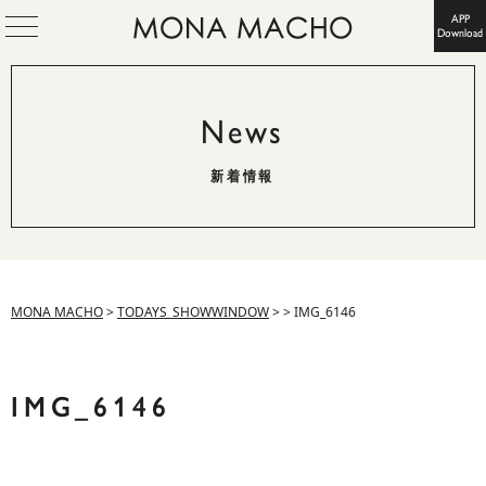
APP
Download
News
新着情報
MONA MACHO
>
TODAYS_SHOWWINDOW
>
>
IMG_6146
IMG_6146