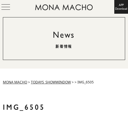
APP
Download
News
新着情報
MONA MACHO
>
TODAYS_SHOWWINDOW
>
>
IMG_6505
IMG_6505