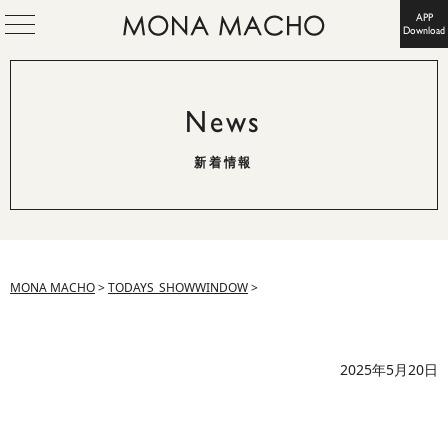
APP
Download
News
新着情報
MONA MACHO
>
TODAYS_SHOWWINDOW
>
2025年5月20日