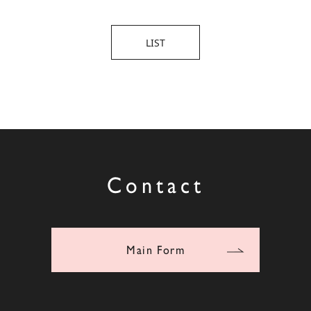
LIST
Contact
Main Form