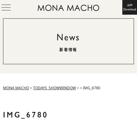
APP
Download
News
新着情報
MONA MACHO
>
TODAYS_SHOWWINDOW
>
>
IMG_6780
IMG_6780