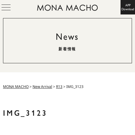
APP
Download
News
新着情報
MONA MACHO
>
New Arrival
>
R13
>
IMG_3123
IMG_3123