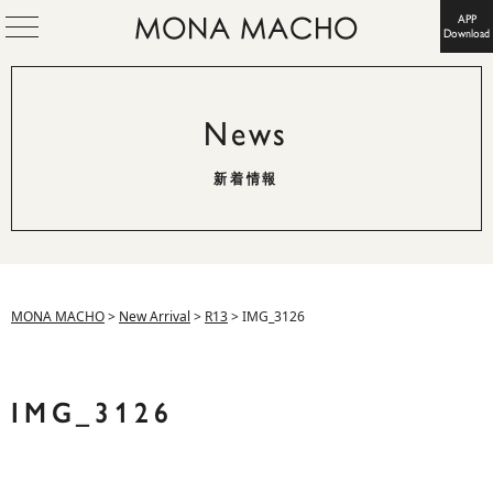
APP
Download
News
新着情報
MONA MACHO
>
New Arrival
>
R13
>
IMG_3126
IMG_3126