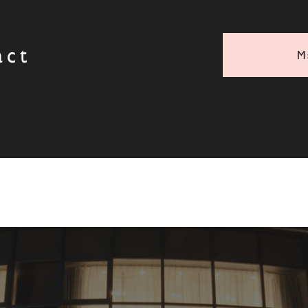
act
M