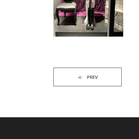
≪ PREV