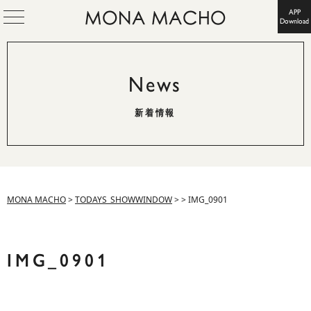
APP
Download
News
新着情報
MONA MACHO
>
TODAYS_SHOWWINDOW
>
>
IMG_0901
IMG_0901