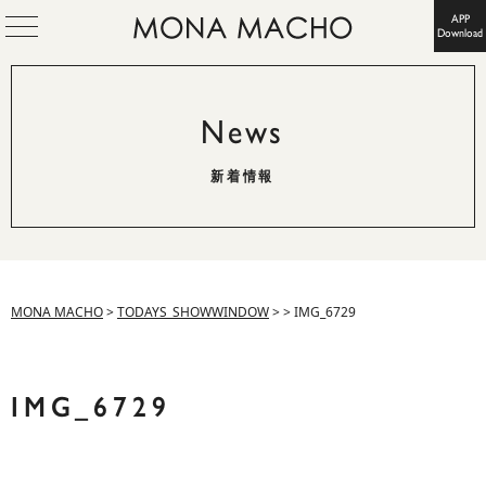
APP
Download
News
新着情報
MONA MACHO
>
TODAYS_SHOWWINDOW
>
>
IMG_6729
IMG_6729